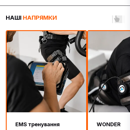
НАШІ
НАПРЯМКИ
EMS тренування
WONDER