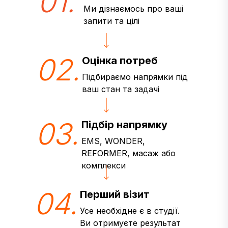
01.
Ми дізнаємось про ваші
запити та цілі
02.
Оцінка потреб
Підбираємо напрямки під
ваш стан та задачі
03.
Підбір напрямку
EMS, WONDER,
REFORMER, масаж або
комплекси
04.
Перший візит
Усе необхідне є в студії.
Ви отримуєте результат