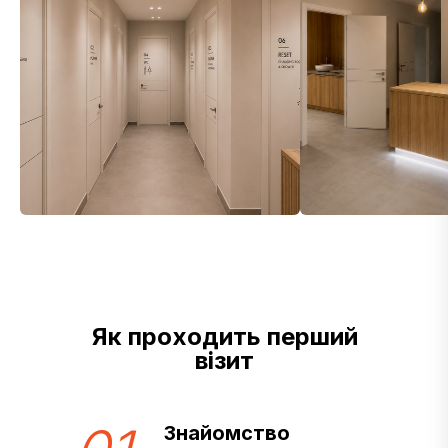
Як проходить перший
візит
Знайомство