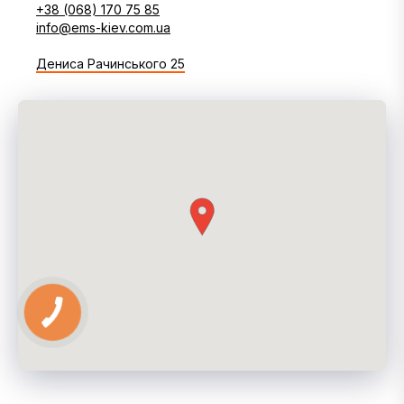
+38 (068) 170 75 85
info@ems-kiev.com.ua
Дениса Рачинського 25