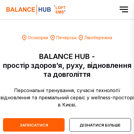
Осокорки
Печерськ
Лівобережна
BALANCE HUB -
простір здоров’я, руху, відновлення
та довголіття
Персональні тренування, сучасні технології
відновлення та преміальний сервіс у wellness-просторі
в Києві.
ЗАПИСАТИСЯ
ДІЗНАТИСЯ БІЛЬШЕ