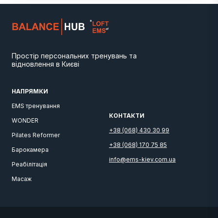
Простір персональних тренувань та
відновлення в Києві
НАПРЯМКИ
EMS тренування
КОНТАКТИ
WONDER
+38 (068) 430 30 99
Pilates Reformer
+38 (068) 170 75 85
Барокамера
info@ems-kiev.com.ua
Реабілітація
Масаж