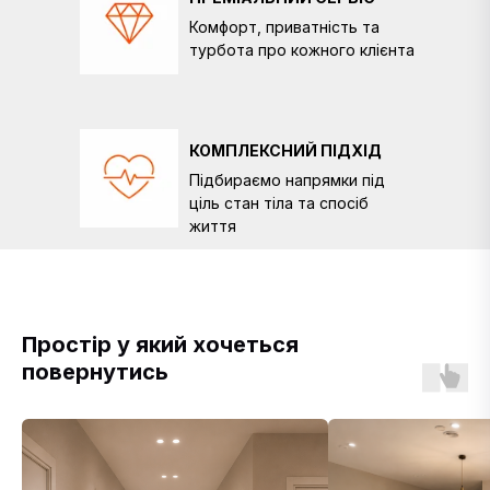
Комфорт, приватність та
турбота про кожного клієнта
КОМПЛЕКСНИЙ ПІДХІД
Підбираємо напрямки під
ціль стан тіла та спосіб
життя
Простір у який хочеться
повернутись