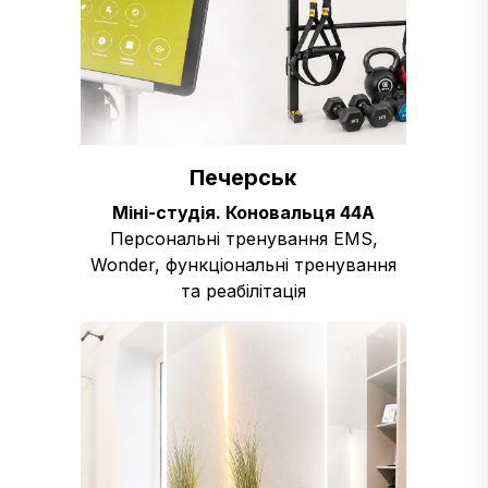
Печерськ
Міні-студія. Коновальця 44А
Персональні тренування ЕMS,
Wonder, функціональні тренування
та реабілітація