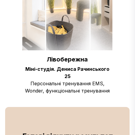
Лівобережна
Міні-студія. Дениса Рачинського
25
Персональні тренування ЕMS,
Wonder, функціональні тренування
та реабілітація