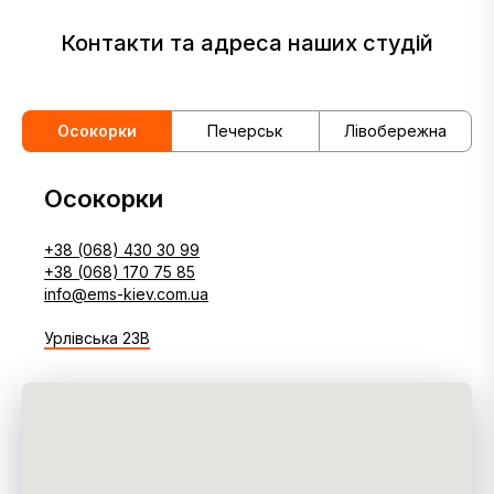
Контакти та адреса наших студій
Осокорки
Печерськ
Лівобережна
Осокорки
+38 (068) 430 30 99
+38 (068) 170 75 85
info@ems-kiev.com.ua
Урлівська 23В