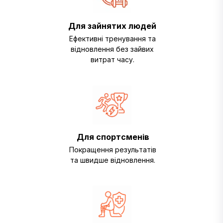
Для зайнятих людей
Ефективні тренування та
відновлення без зайвих
витрат часу.
Для спортсменів
Покращення результатів
та швидше відновлення.